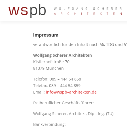
Zum
Inhalt
springen
Impressum
verantwortlich für den Inhalt nach §6, TDG und §
Wolfgang Scherer Architekten
Kistlerhofstraße 70
81379 München
Telefon: 089 – 444 54 858
Telefax: 089 – 444 54 859
Email:
info@wspb–architekten.de
freiberuflicher Geschäftsführer:
Wolfgang Scherer, Architekt, Dipl. Ing. (TU)
Bankverbindung: