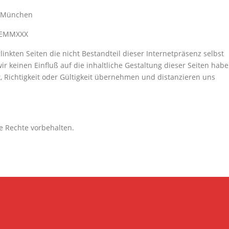
se München
MDEMMXXX
linkten Seiten die nicht Bestandteil dieser Internetpräsenz selbst
 keinen Einfluß auf die inhaltliche Gestaltung dieser Seiten habe
t, Richtigkeit oder Gültigkeit übernehmen und distanzieren uns
le Rechte vorbehalten.