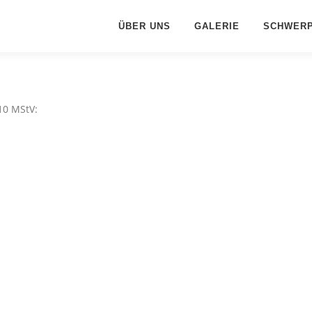
ÜBER UNS
GALERIE
SCHWER
10 MStV: